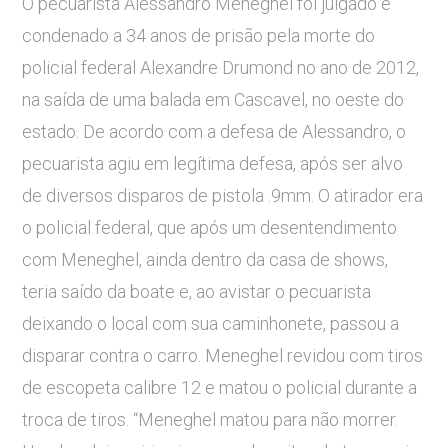
O pecuarista Alessandro Meneghel foi julgado e
condenado a 34 anos de prisão pela morte do
policial federal Alexandre Drumond no ano de 2012,
na saída de uma balada em Cascavel, no oeste do
estado. De acordo com a defesa de Alessandro, o
pecuarista agiu em legítima defesa, após ser alvo
de diversos disparos de pistola .9mm. O atirador era
o policial federal, que após um desentendimento
com Meneghel, ainda dentro da casa de shows,
teria saído da boate e, ao avistar o pecuarista
deixando o local com sua caminhonete, passou a
disparar contra o carro. Meneghel revidou com tiros
de escopeta calibre 12 e matou o policial durante a
troca de tiros. “Meneghel matou para não morrer.