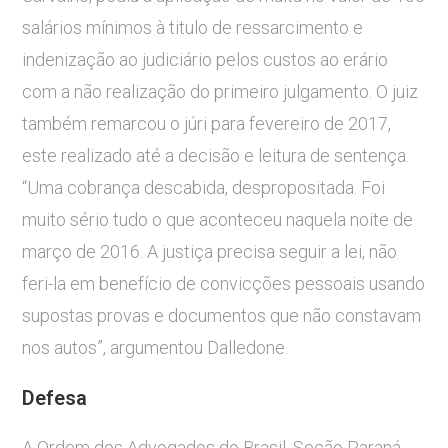
salários mínimos à titulo de ressarcimento e
indenização ao judiciário pelos custos ao erário
com a não realização do primeiro julgamento. O juiz
também remarcou o júri para fevereiro de 2017,
este realizado até a decisão e leitura de sentença.
“Uma cobrança descabida, despropositada. Foi
muito sério tudo o que aconteceu naquela noite de
março de 2016. A justiça precisa seguir a lei, não
feri-la em benefício de convicções pessoais usando
supostas provas e documentos que não constavam
nos autos”, argumentou Dalledone.
Defesa
A Ordem dos Advogados do Brasil, Seção Paraná,