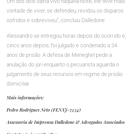
Um dos dois sairia vivo naquela noite, ele teve mais
vontade de viver, se defendeu, revidou os disparos
sofridos e sobreviveu”, concluiu Dalledone.
Alessandro se entregou horas depois do ocorrido e,
cinco anos depois, foi julgado e condenado a 34
anos de prisão. A defesa de Meneghel pede a
anulação do júri enquanto o pecuarista aguarda o
julgamento de seus recursos em regime de prisão
domiciliar.
Mais informações:
Pedro Rodrigues Neto (FENAJ-7234)
Assessoria de Imprensa Dalledone & Advogados Associados