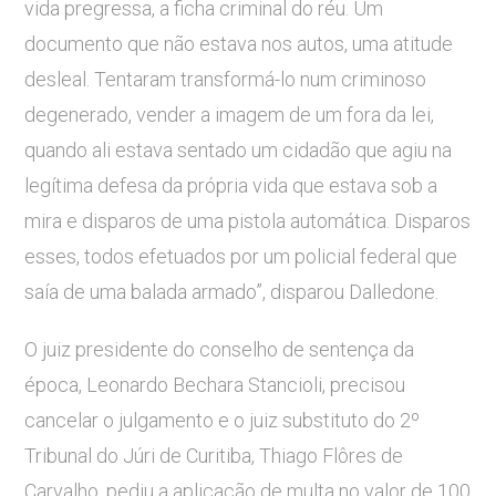
vida pregressa, a ficha criminal do réu. Um
documento que não estava nos autos, uma atitude
desleal. Tentaram transformá-lo num criminoso
degenerado, vender a imagem de um fora da lei,
quando ali estava sentado um cidadão que agiu na
legítima defesa da própria vida que estava sob a
mira e disparos de uma pistola automática. Disparos
esses, todos efetuados por um policial federal que
saía de uma balada armado”, disparou Dalledone.
O juiz presidente do conselho de sentença da
época, Leonardo Bechara Stancioli, precisou
cancelar o julgamento e o juiz substituto do 2º
Tribunal do Júri de Curitiba, Thiago Flôres de
Carvalho, pediu a aplicação de multa no valor de 100