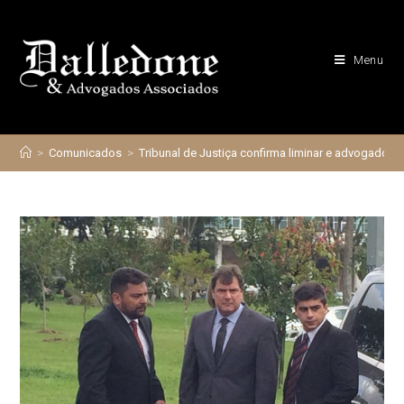
Skip
to
Menu
content
>
Comunicados
>
Tribunal de Justiça confirma liminar e advogado 