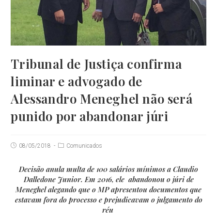
Tribunal de Justiça confirma
liminar e advogado de
Alessandro Meneghel não será
punido por abandonar júri
Post
Post
08/05/2018
Comunicados
published:
category:
Decisão anula multa de 100 salários mínimos a Claudio
Dalledone Junior. Em 2016, ele abandonou o júri de
Meneghel alegando que o MP apresentou documentos que
estavam fora do processo e prejudicavam o julgamento do
réu