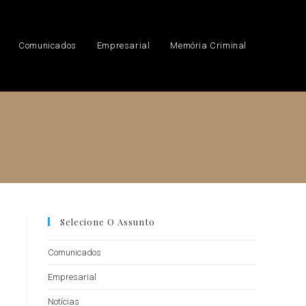
Comunicados
Empresarial
Memória Criminal
Selecione O Assunto
Comunicados
Empresarial
Notícias