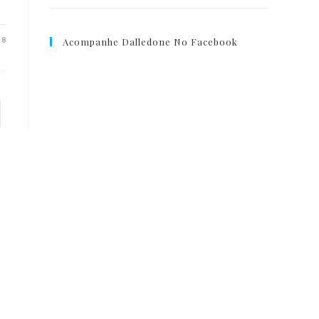
18
Acompanhe Dalledone No Facebook
ous page