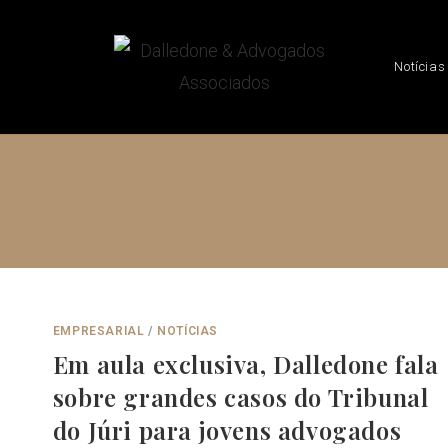
Notícias
EMPRESARIAL
/
NOTÍCIAS
Em aula exclusiva, Dalledone fala
sobre grandes casos do Tribunal
do Júri para jovens advogados